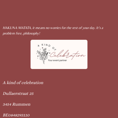
HAKUNA MATATA, it means no worries for the rest of your day. It's a
problem free, philosophy!
A kind of celebration
Dullaerstraat 25
3454 Rummen
BE0848293110