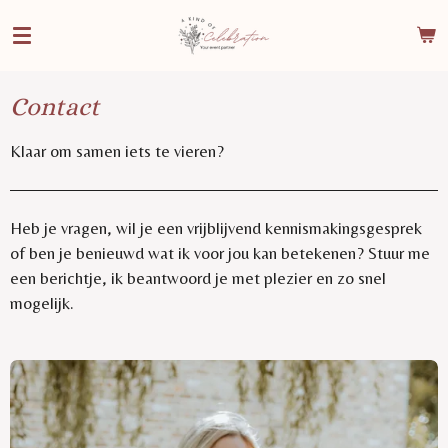
Ga
direct
naar
de
Contact
hoofdinhoud
Klaar om samen iets te vieren?
Heb je vragen, wil je een vrijblijvend kennismakingsgesprek
of ben je benieuwd wat ik voor jou kan betekenen? Stuur me
een berichtje, ik beantwoord je met plezier en zo snel
mogelijk.