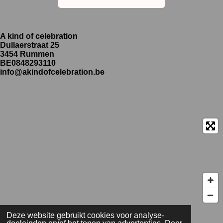
A kind of celebration
Dullaerstraat 25
3454 Rummen
BE0848293110
info@akindofcelebration.be
Deze website gebruikt cookies voor analyse-