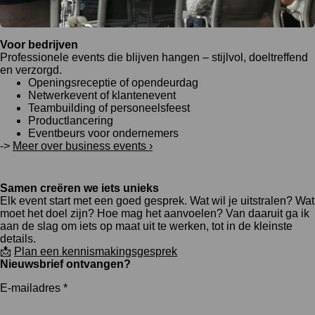
Voor bedrijven
Professionele events die blijven hangen – stijlvol, doeltreffend
en verzorgd.
Openingsreceptie of opendeurdag
Netwerkevent of klantenevent
Teambuilding of personeelsfeest
Productlancering
Eventbeurs voor ondernemers
->
Meer over business events ›
Samen creëren we iets unieks
Elk event start met een goed gesprek. Wat wil je uitstralen? Wat
moet het doel zijn? Hoe mag het aanvoelen? Van daaruit ga ik
aan de slag om iets op maat uit te werken, tot in de kleinste
details.
📩
Plan een kennismakingsgesprek
Nieuwsbrief ontvangen?
E-mailadres *