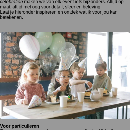
celebration
maken we van elk event iets bijzonders. Altijd op
maat, altijd met oog voor detail, sfeer en beleving.
Laat je hieronder inspireren en ontdek wat ik voor jou kan
betekenen.
Voor particulieren