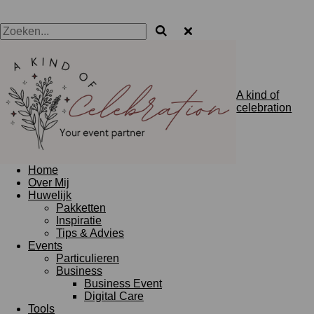
A kind of
celebration
Home
Over Mij
Huwelijk
Pakketten
Inspiratie
Tips & Advies
Events
Particulieren
Business
Business Event
Digital Care
Tools