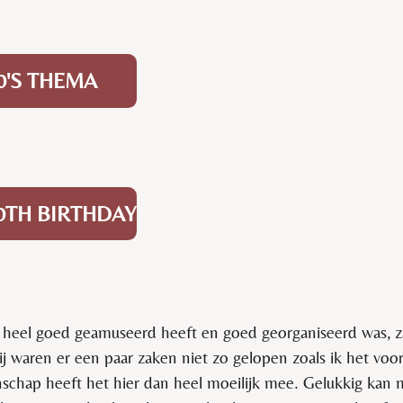
20'S THEMA
30TH BIRTHDAY
 heel goed geamuseerd heeft en goed georganiseerd was, z
ij waren er een paar zaken
niet zo gelopen zoals ik het voo
nschap heeft het hier dan heel moeilijk mee. Gelukkig kan m