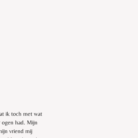
at ik toch met wat
r ogen had. Mijn
ijn vriend mij