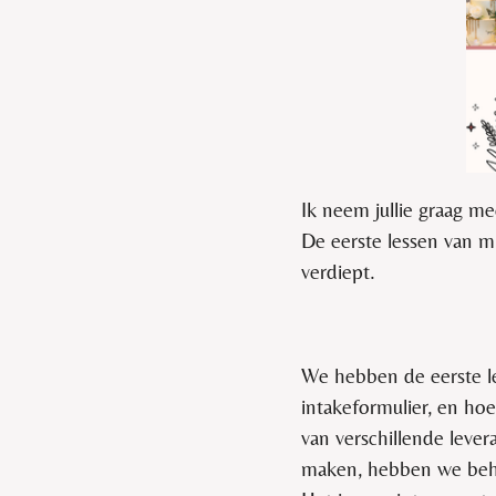
Ik neem jullie graag m
De eerste lessen van m
verdiept.
We hebben de eerste l
intakeformulier, en ho
van verschillende lever
maken, hebben we behand