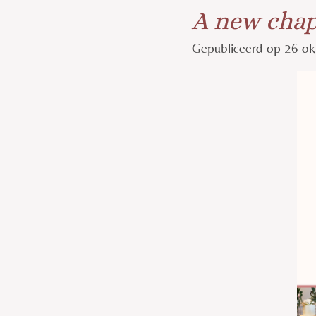
A new chap
Gepubliceerd op 26 o