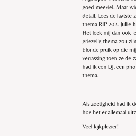
goed meeviel. Maar wie 
detail. Lees de laatste 
thema RIP 20's. Jullie 
Het leek mij dan ook le
griezelig thema zou zij
blonde pruik op die mi
verrassing toen ze de 
had ik een DJ, een pho
thema.
Als zoetigheid had ik 
hoe het er allemaal ui
Veel kijkplezier!