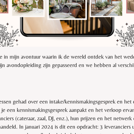
ee in mijn avontuur waarin ik de wereld ontdek van het we
ijn avondopleiding zijn gepasseerd en we hebben al verschi
essen gehad over een intake/kennismakingsgesprek en het 
e je een kennismakingsgesprek aanpakt en het verloop erva
anciers (cateraar, zaal, DJ, enz.), hun prijzen en het netwer
eld. In januari 2024 is dit een opdracht: 3 leveranciers u