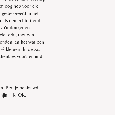
 en oog heb voor elk
ik gedecoreerd in het
et is een echte trend.
n zo'n donker en
elet erin, met een
evonden, en het was een
é kleuren. In de zaal
henkjes voorzien in dit
en. Ben je benieuwd
 mijn TIKTOK.