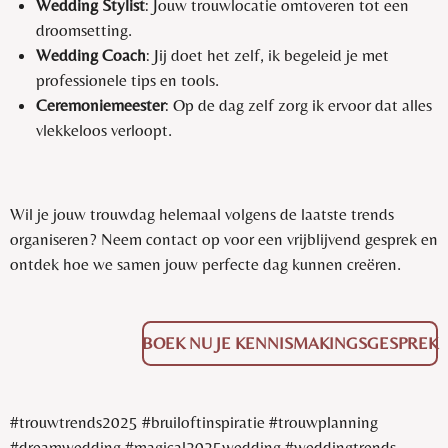
Wedding Stylist
: Jouw trouwlocatie omtoveren tot een
droomsetting.
Wedding Coach
: Jij doet het zelf, ik begeleid je met
professionele tips en tools.
Ceremoniemeester
: Op de dag zelf zorg ik ervoor dat alles
vlekkeloos verloopt.
Wil je jouw trouwdag helemaal volgens de laatste trends
organiseren? Neem contact op voor een vrijblijvend gesprek en
ontdek hoe we samen jouw perfecte dag kunnen creëren.
BOEK NU JE KENNISMAKINGSGESPREK
#trouwtrends2025 #bruiloftinspiratie #trouwplanning
#dreamwedding #magical2025wedding #weddingtrends