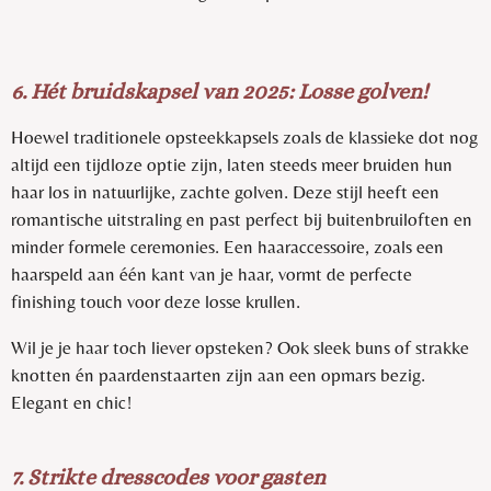
6. Hét bruidskapsel van 2025: Losse golven!
Hoewel traditionele opsteekkapsels zoals de klassieke dot nog
altijd een tijdloze optie zijn, laten steeds meer bruiden hun
haar los in natuurlijke, zachte golven. Deze stijl heeft een
romantische uitstraling en past perfect bij buitenbruiloften en
minder formele ceremonies. Een haaraccessoire, zoals een
haarspeld aan één kant van je haar, vormt de perfecte
finishing touch voor deze losse krullen.
Wil je je haar toch liever opsteken? Ook sleek buns of strakke
knotten én paardenstaarten zijn aan een opmars bezig.
Elegant en chic!
7. Strikte dresscodes voor gasten