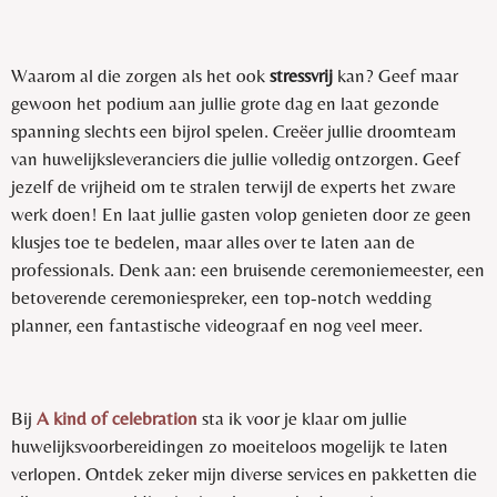
Waarom al die zorgen als het ook
stressvrij
kan? Geef maar
gewoon het podium aan jullie grote dag en laat gezonde
spanning slechts een bijrol spelen. Creëer jullie droomteam
van huwelijksleveranciers die jullie volledig ontzorgen. Geef
jezelf de vrijheid om te stralen terwijl de experts het zware
werk doen! En laat jullie gasten volop genieten door ze geen
klusjes toe te bedelen, maar alles over te laten aan de
professionals. Denk aan: een bruisende ceremoniemeester, een
betoverende ceremoniespreker, een top-notch wedding
planner, een fantastische videograaf en nog veel meer.
Bij
A kind of celebration
sta ik voor je klaar om jullie
huwelijksvoorbereidingen zo moeiteloos mogelijk te laten
verlopen. Ontdek zeker mijn diverse services en pakketten die