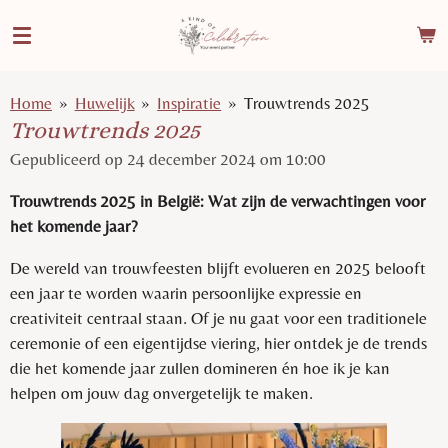
Ga
direct
naar
de
Home
»
Huwelijk
»
Inspiratie
»
Trouwtrends 2025
hoofdinhoud
Trouwtrends 2025
Gepubliceerd op 24 december 2024 om 10:00
Trouwtrends 2025 in België: Wat zijn de verwachtingen voor
het komende jaar?
De wereld van trouwfeesten blijft evolueren en 2025 belooft
een jaar te worden waarin persoonlijke expressie en
creativiteit centraal staan. Of je nu gaat voor een traditionele
ceremonie of een eigentijdse viering, hier ontdek je de trends
die het komende jaar zullen domineren én hoe ik je kan
helpen om jouw dag onvergetelijk te maken.