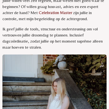
Jullie willen veel zelf regelen, maar weten niet goed waar te
beginnen? Of willen graag houvast, advies en een expert
achter de hand? Met
Celebration Master
zijn jullie in
controle, met mijn begeleiding op de achtergrond.
Ik geef jullie de tools, structuur en ondersteuning om vol
vertrouwen jullie droomdag te plannen. Inclusief
dagcoördinatie, zodat jullie op het moment suprême alleen
maar hoeven te stralen.