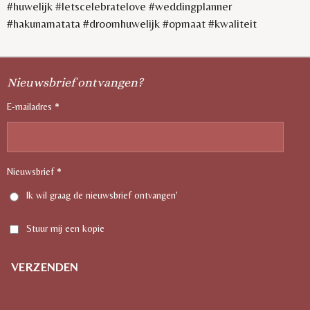
#huwelijk #letscelebratelove #weddingplanner
#hakunamatata #droomhuwelijk #opmaat #kwaliteit
Nieuwsbrief ontvangen?
E-mailadres *
Nieuwsbrief *
Ik wil graag de nieuwsbrief ontvangen'
Stuur mij een kopie
VERZENDEN