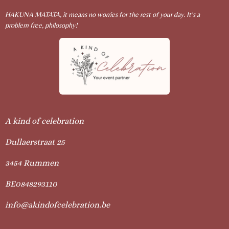
HAKUNA MATATA, it means no worries for the rest of your day. It's a
problem free, philosophy!
A kind of celebration
Dullaerstraat 25
3454 Rummen
BE0848293110
info@akindofcelebration.be