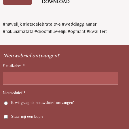
DOWNLOAD
#huwelijk #letscelebratelove #weddingplanner
#hakunamatata #droomhuwelijk #opmaat #kwaliteit
Nieuwsbrief ontvangen?
E-mailadres *
Nieuwsbrief *
Ik wil graag de nieuwsbrief ontvangen'
Stuur mij een kopie