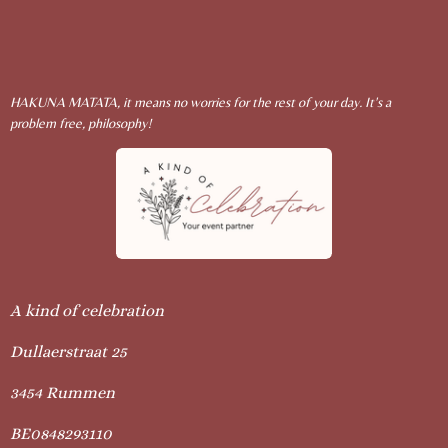
HAKUNA MATATA, it means no worries for the rest of your day. It's a
problem free, philosophy!
A kind of celebration
Dullaerstraat 25
3454 Rummen
BE0848293110