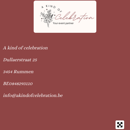
A kind of celebration
Dullaerstraat 25
3454 Rummen
BE0848293110
info@akindofcelebration.be