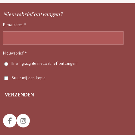
Nieuwsbrief ontvangen?
E-mailadres *
Nieuwsbrief *
Ik wil graag de nieuwsbrief ontvangen'
Stuur mij een kopie
VERZENDEN
F
I
A
N