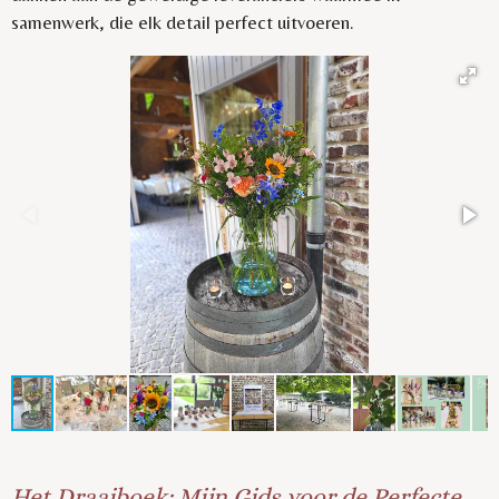
samenwerk, die elk detail perfect uitvoeren.
Het Draaiboek: Mijn Gids voor de Perfecte