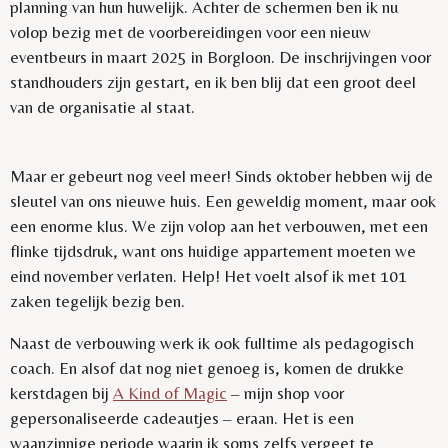
planning van hun huwelijk. Achter de schermen ben ik nu
volop bezig met de voorbereidingen voor een nieuw
eventbeurs in maart 2025 in Borgloon. De inschrijvingen voor
standhouders zijn gestart, en ik ben blij dat een groot deel
van de organisatie al staat.
Maar er gebeurt nog veel meer! Sinds oktober hebben wij de
sleutel van ons nieuwe huis. Een geweldig moment, maar ook
een enorme klus. We zijn volop aan het verbouwen, met een
flinke tijdsdruk, want ons huidige appartement moeten we
eind november verlaten. Help! Het voelt alsof ik met 101
zaken tegelijk bezig ben.
Naast de verbouwing werk ik ook fulltime als pedagogisch
coach. En alsof dat nog niet genoeg is, komen de drukke
kerstdagen bij
A Kind of Magic
– mijn shop voor
gepersonaliseerde cadeautjes – eraan. Het is een
waanzinnige periode waarin ik soms zelfs vergeet te