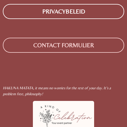
K
A
M
PRIVACYBELEID
CONTACT FORMULIER
HAKUNA MATATA, it means no worries for the rest of your day. It's a
problem free, philosophy!