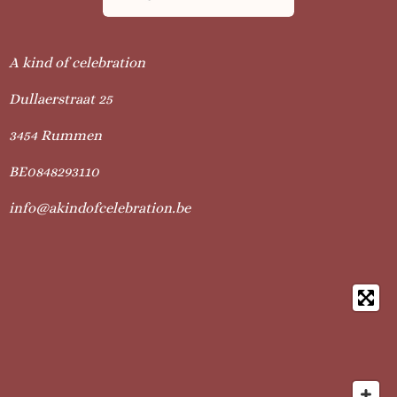
A kind of celebration
Dullaerstraat 25
3454 Rummen
BE0848293110
info@akindofcelebration.be