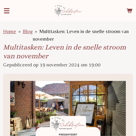
Ga
direct
naar
de
Home
»
Blog
»
Multitasken: Leven in de snelle stroom van
hoofdinhoud
november
Multitasken: Leven in de snelle stroom
van november
Gepubliceerd op 19 november 2024 om 19:00